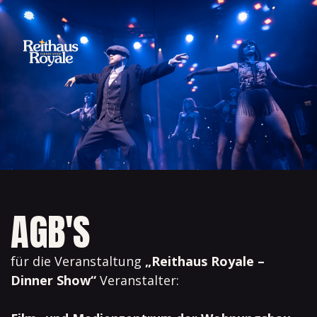
AGB'S
für die Veranstaltung
„Reithaus Royale –
Dinner Show“
Veranstalter: